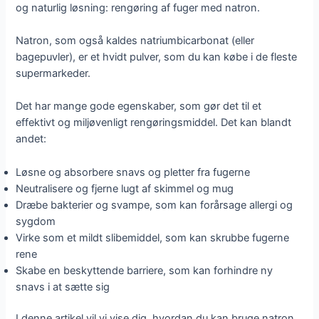
og naturlig løsning: rengøring af fuger med natron.
Natron, som også kaldes natriumbicarbonat (eller
bagepuvler), er et hvidt pulver, som du kan købe i de fleste
supermarkeder.
Det har mange gode egenskaber, som gør det til et
effektivt og miljøvenligt rengøringsmiddel. Det kan blandt
andet:
Løsne og absorbere snavs og pletter fra fugerne
Neutralisere og fjerne lugt af skimmel og mug
Dræbe bakterier og svampe, som kan forårsage allergi og
sygdom
Virke som et mildt slibemiddel, som kan skrubbe fugerne
rene
Skabe en beskyttende barriere, som kan forhindre ny
snavs i at sætte sig
I denne artikel vil vi vise dig, hvordan du kan bruge natron