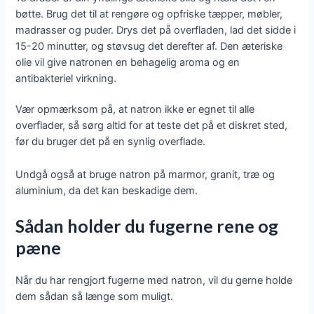
bøtte. Brug det til at rengøre og opfriske tæpper, møbler,
madrasser og puder. Drys det på overfladen, lad det sidde i
15-20 minutter, og støvsug det derefter af. Den æteriske
olie vil give natronen en behagelig aroma og en
antibakteriel virkning.
Vær opmærksom på, at natron ikke er egnet til alle
overflader, så sørg altid for at teste det på et diskret sted,
før du bruger det på en synlig overflade.
Undgå også at bruge natron på marmor, granit, træ og
aluminium, da det kan beskadige dem.
Sådan holder du fugerne rene og
pæne
Når du har rengjort fugerne med natron, vil du gerne holde
dem sådan så længe som muligt.