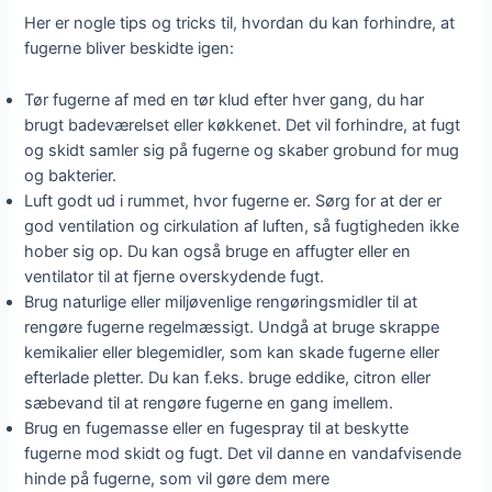
Her er nogle tips og tricks til, hvordan du kan forhindre, at
fugerne bliver beskidte igen:
Tør fugerne af med en tør klud efter hver gang, du har
brugt badeværelset eller køkkenet. Det vil forhindre, at fugt
og skidt samler sig på fugerne og skaber grobund for mug
og bakterier.
Luft godt ud i rummet, hvor fugerne er. Sørg for at der er
god ventilation og cirkulation af luften, så fugtigheden ikke
hober sig op. Du kan også bruge en affugter eller en
ventilator til at fjerne overskydende fugt.
Brug naturlige eller miljøvenlige rengøringsmidler til at
rengøre fugerne regelmæssigt. Undgå at bruge skrappe
kemikalier eller blegemidler, som kan skade fugerne eller
efterlade pletter. Du kan f.eks. bruge eddike, citron eller
sæbevand til at rengøre fugerne en gang imellem.
Brug en fugemasse eller en fugespray til at beskytte
fugerne mod skidt og fugt. Det vil danne en vandafvisende
hinde på fugerne, som vil gøre dem mere