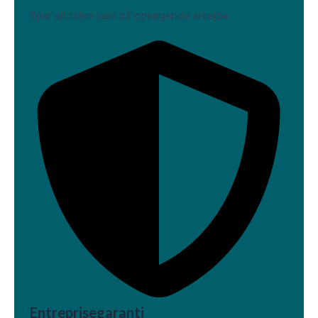
Spar alt tiden væk på opsøgende arbejde.
Entreprisegaranti