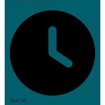
Uforpligtende og gratis tilbud.
Spar tid