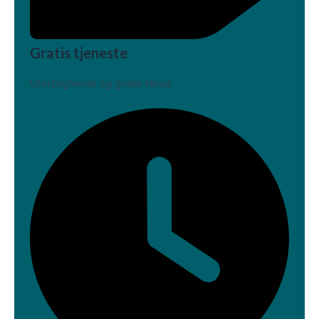
Gratis tjeneste
Uforpligtende og gratis tilbud.