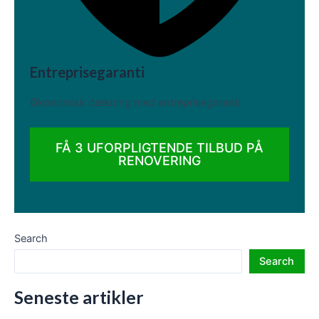
Entreprisegaranti
Økonomisk dækning med entreprisegaranti.
FÅ 3 UFORPLIGTENDE TILBUD PÅ
RENOVERING
Search
Search
Seneste artikler