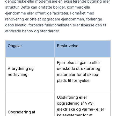
genopfriske eller modernisere en eksisterende bygning eller
struktur. Dette kan omfatte boliger, kommercielle
ejendomme eller offentlige faciliteter. Formålet med
renovering er ofte at opgradere ejendommen, forlænge
dens levetid, forbedre funktionaliteten eller tilpasse den til
ændrede behov og standarder.
Opgave
Beskrivelse
Fjernelse af gamle eller
Afbrydning og
uønskede strukturer og
nedrivning
materialer for at skabe
plads til fornyelse.
Udskiftning eller
opgradering af VVS-,
elektriske og varme- eller
Opgradering af
kølesystemer for at