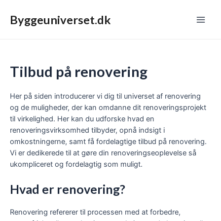
Skip
Main
to
Byggeuniverset.dk
Men
content
Tilbud på renovering
Her på siden introducerer vi dig til universet af renovering
og de muligheder, der kan omdanne dit renoveringsprojekt
til virkelighed. Her kan du udforske hvad en
renoveringsvirksomhed tilbyder, opnå indsigt i
omkostningerne, samt få fordelagtige tilbud på renovering.
Vi er dedikerede til at gøre din renoveringseoplevelse så
ukompliceret og fordelagtig som muligt.
Hvad er renovering?
Renovering refererer til processen med at forbedre,