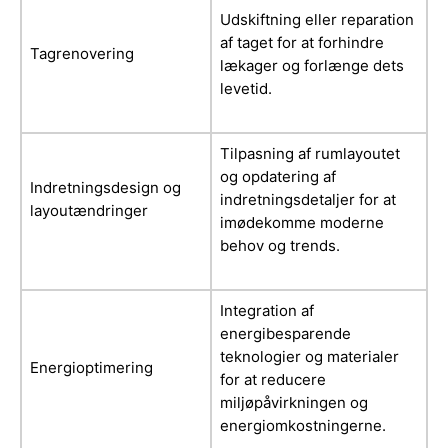
Udskiftning eller reparation
af taget for at forhindre
Tagrenovering
lækager og forlænge dets
levetid.
Tilpasning af rumlayoutet
og opdatering af
Indretningsdesign og
indretningsdetaljer for at
layoutændringer
imødekomme moderne
behov og trends.
Integration af
energibesparende
teknologier og materialer
Energioptimering
for at reducere
miljøpåvirkningen og
energiomkostningerne.