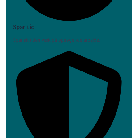
Spar tid
Spar alt tiden væk på opsøgende arbejde.