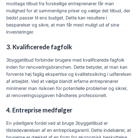
modtage tilbud fra forskellige entreprenører får man
mulighed for at sammenligne priser og vælge det tilbud, der
bedst passer til ens budget. Dette kan resultere i
besparelser og sikre, at man får mest muligt ud af sine
investeringer.
3. Kvalificerede fagfolk
3byggetilbud forbinder brugere med kvalificerede fagfolk
inden for renoveringsbranchen. Dette betyder, at man kan
forvente høj faglig ekspertise og kvalitetssikring i udførelsen
af arbejdet. Ved at vælge blandt erfarne entreprenører
minimerer man risikoen for potentielle problemer og sikrer,
at renoveringsopgaven håndteres professionelt.
4. Entreprise medfølger
En yderligere fordel ved at bruge 3byggetilbud er
tilstedeværelsen af en entreprisegaranti. Dette indebærer, at
brugerne er dækket af en form for økonomisk beskyttelse,