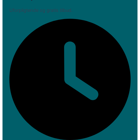
Uforpligtende og gratis tilbud.