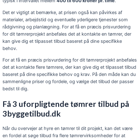
typisk i intervallet mellem
400 til 600 kroner pr. time
.
Det er vigtigt at bemærke, at prisen også kan påvirkes af
materialer, arbejdstid og eventuelle yderligere tjenester som
rådgivning og planlægning. For at få en præcis prisvurdering
for dit tømrerprojekt anbefales det at kontakte en tømrer, der
kan give dig et tilpasset tilbud baseret på dine specifikke
behov.
For at få en præcis prisvurdering for dit tømrerprojekt anbefales
det at kontakte flere tømrere, der kan give dig et tilpasset tilbud
baseret på dine specifikke behov og krav. På den måde kan du
sammenligne priser og fordele, og vælge det tilbud der passer
bedst til dig.
Få 3 uforpligtende tømrer tilbud på
3byggetilbud.dk
Når du overvejer at hyre en tømrer til dit projekt, kan det være
en fordel at søge tilbud fra flere tømrervirksomheder for at