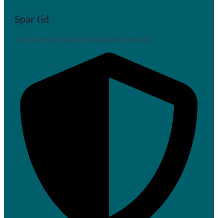
Spar tid
Spar alt tiden væk på opsøgende arbejde.