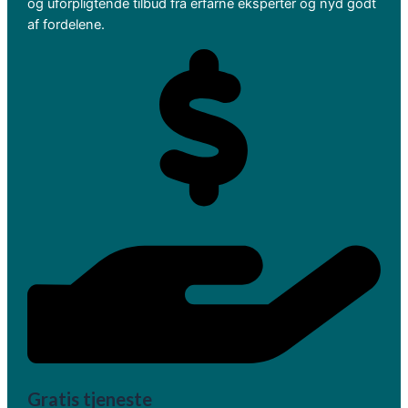
og uforpligtende tilbud fra erfarne eksperter og nyd godt
af fordelene.
Gratis tjeneste