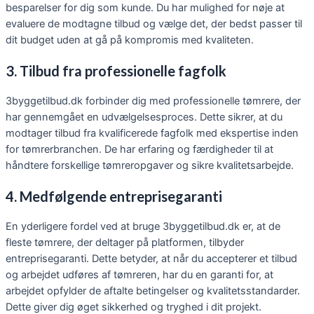
besparelser for dig som kunde. Du har mulighed for nøje at
evaluere de modtagne tilbud og vælge det, der bedst passer til
dit budget uden at gå på kompromis med kvaliteten.
3. Tilbud fra professionelle fagfolk
3byggetilbud.dk forbinder dig med professionelle tømrere, der
har gennemgået en udvælgelsesproces. Dette sikrer, at du
modtager tilbud fra kvalificerede fagfolk med ekspertise inden
for tømrerbranchen. De har erfaring og færdigheder til at
håndtere forskellige tømreropgaver og sikre kvalitetsarbejde.
4. Medfølgende entreprisegaranti
En yderligere fordel ved at bruge 3byggetilbud.dk er, at de
fleste tømrere, der deltager på platformen, tilbyder
entreprisegaranti. Dette betyder, at når du accepterer et tilbud
og arbejdet udføres af tømreren, har du en garanti for, at
arbejdet opfylder de aftalte betingelser og kvalitetsstandarder.
Dette giver dig øget sikkerhed og tryghed i dit projekt.