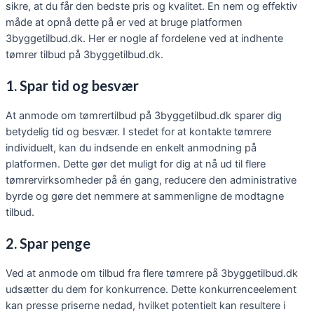
sikre, at du får den bedste pris og kvalitet. En nem og effektiv
måde at opnå dette på er ved at bruge platformen
3byggetilbud.dk. Her er nogle af fordelene ved at indhente
tømrer tilbud på 3byggetilbud.dk.
1. Spar tid og besvær
At anmode om tømrertilbud på 3byggetilbud.dk sparer dig
betydelig tid og besvær. I stedet for at kontakte tømrere
individuelt, kan du indsende en enkelt anmodning på
platformen. Dette gør det muligt for dig at nå ud til flere
tømrervirksomheder på én gang, reducere den administrative
byrde og gøre det nemmere at sammenligne de modtagne
tilbud.
2. Spar penge
Ved at anmode om tilbud fra flere tømrere på 3byggetilbud.dk
udsætter du dem for konkurrence. Dette konkurrenceelement
kan presse priserne nedad, hvilket potentielt kan resultere i