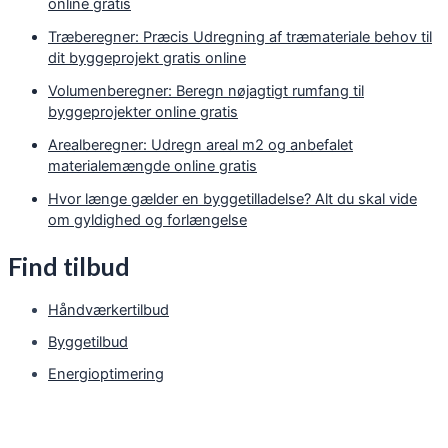
online gratis
Træberegner: Præcis Udregning af træmateriale behov til
dit byggeprojekt gratis online
Volumenberegner: Beregn nøjagtigt rumfang til
byggeprojekter online gratis
Arealberegner: Udregn areal m2 og anbefalet
materialemængde online gratis
Hvor længe gælder en byggetilladelse? Alt du skal vide
om gyldighed og forlængelse
Find tilbud
Håndværkertilbud
Byggetilbud
Energioptimering