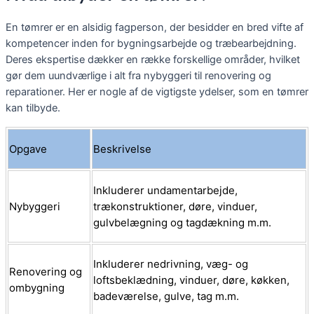
En tømrer er en alsidig fagperson, der besidder en bred vifte af
kompetencer inden for bygningsarbejde og træbearbejdning.
Deres ekspertise dækker en række forskellige områder, hvilket
gør dem uundværlige i alt fra nybyggeri til renovering og
reparationer. Her er nogle af de vigtigste ydelser, som en tømrer
kan tilbyde.
Opgave
Beskrivelse
Inkluderer undamentarbejde,
Nybyggeri
trækonstruktioner, døre, vinduer,
gulvbelægning og tagdækning m.m.
Inkluderer nedrivning, væg- og
Renovering og
loftsbeklædning, vinduer, døre, køkken,
ombygning
badeværelse, gulve, tag m.m.