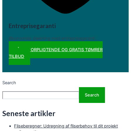
Entreprisegaranti
Økonomisk dækning med entreprisegaranti.
FÅ 3 UFORPLIGTENDE OG GRATIS TØMRER
TILBUD
Search
Search
Seneste artikler
Fliseberegner: Udregning af fliserbehov til dit projekt